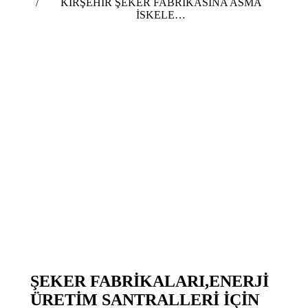
KIRŞEHİR ŞEKER FABRİKASINA ASMA
İSKELE…
ŞEKER FABRİKALARI,ENERJİ
ÜRETİM SANTRALLERİ İÇİN