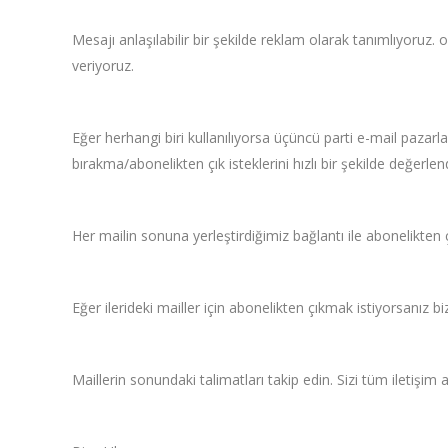
Mesajı anlaşılabilir bir şekilde reklam olarak tanımlıyoruz.
veriyoruz.
Eğer herhangi biri kullanılıyorsa üçüncü parti e-mail pazarl
bırakma/abonelikten çık isteklerini hızlı bir şekilde değerlen
Her mailin sonuna yerleştirdiğimiz bağlantı ile abonelikte
Eğer ilerideki mailler için abonelikten çıkmak istiyorsanız biz
Maillerin sonundaki talimatları takip edin. Sizi tüm iletişim