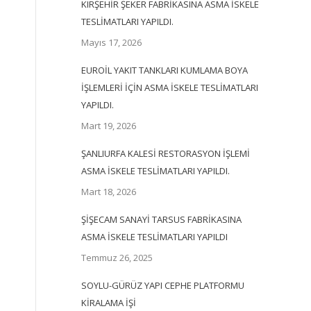
KIRŞEHİR ŞEKER FABRİKASINA ASMA İSKELE
TESLİMATLARI YAPILDI.
Mayıs 17, 2026
EUROİL YAKIT TANKLARI KUMLAMA BOYA
İŞLEMLERİ İÇİN ASMA İSKELE TESLİMATLARI
YAPILDI.
Mart 19, 2026
ŞANLIURFA KALESİ RESTORASYON İŞLEMİ
ASMA İSKELE TESLİMATLARI YAPILDI.
Mart 18, 2026
ŞİŞECAM SANAYİ TARSUS FABRİKASINA
ASMA İSKELE TESLİMATLARI YAPILDI
Temmuz 26, 2025
SOYLU-GÜRÜZ YAPI CEPHE PLATFORMU
KİRALAMA İŞİ