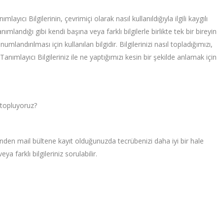
yıcı Bilgilerinin, çevrimiçi olarak nasıl kullanıldığıyla ilgili kaygılı
nımlandığı gibi kendi başına veya farklı bilgilerle birlikte tek bir bireyin
landırılması için kullanılan bilgidir. Bilgilerinizi nasıl topladığımızı,
anımlayıcı Bilgileriniz ile ne yaptığımızı kesin bir şekilde anlamak için
i topluyoruz?
den mail bültene kayıt olduğunuzda tecrübenizi daha iyi bir hale
a farklı bilgileriniz sorulabilir.