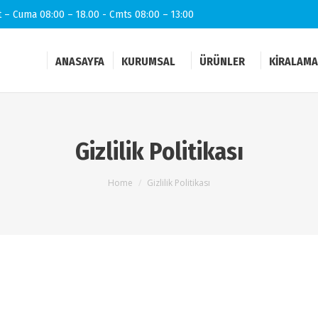
t – Cuma 08:00 – 18.00 - Cmts 08:00 – 13:00
ANASAYFA
KURUMSAL
ÜRÜNLER
KIRALAMA
Gizlilik Politikası
You are here:
Home
Gizlilik Politikası