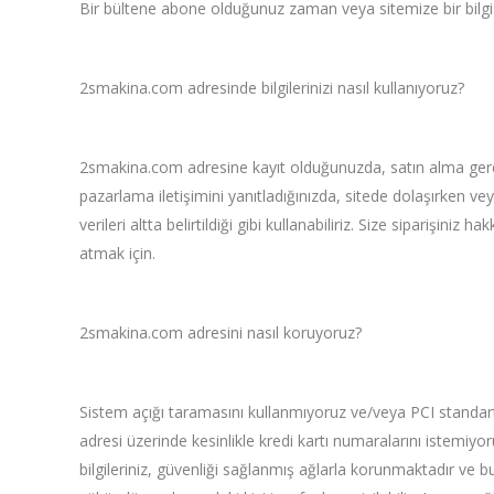
Bir bültene abone olduğunuz zaman veya sitemize bir bilgi gi
2smakina.com adresinde bilgilerinizi nasıl kullanıyoruz?
2smakina.com adresine kayıt olduğunuzda, satın alma gerçek
pazarlama iletişimini yanıtladığınızda, sitede dolaşırken vey
verileri altta belirtildiği gibi kullanabiliriz. Size siparişini
atmak için.
2smakina.com adresini nasıl koruyoruz?
Sistem açığı taramasını kullanmıyoruz ve/veya PCI standar
adresi üzerinde kesinlikle kredi kartı numaralarını istemiyor
bilgileriniz, güvenliği sağlanmış ağlarla korunmaktadır ve bu 