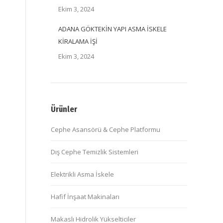
Ekim 3, 2024
ADANA GÖKTEKİN YAPI ASMA İSKELE
KİRALAMA İŞİ
Ekim 3, 2024
Ürünler
Cephe Asansörü & Cephe Platformu
Dış Cephe Temizlik Sistemleri
Elektrikli Asma İskele
Hafif İnşaat Makinaları
Makaslı Hidrolik Yükselticiler