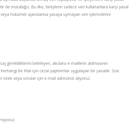
le de mutabığız. Bu ilke, bireylerin sadece veri kullananlara karşı yasal
 veya hükümet ajanslarına yasaya uymayan veri işlemcilerini
gerekliliklerini belirleyen, alıcılara e-maillerin atılmasının
erhangi bir ihlal için cezai yaptırımlar uygulayan bir yasadır. Size
 istek veya sorular için e-mail adresinizi alıyoruz.
anmıyoruz.