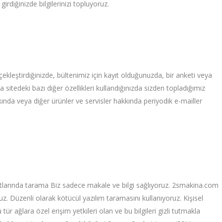
rdiğinizde bilgilerinizi topluyoruz.
leştirdiğinizde, bültenimiz için kayıt olduğunuzda, bir anketi veya
a sitedeki bazı diğer özellikleri kullandığınızda sizden topladığımız
z hakkında veya diğer ürünler ve servisler hakkında periyodik e-mailler
tlarında tarama Biz sadece makale ve bilgi sağlıyoruz. 2smakina.com
uz. Düzenli olarak kötücül yazılım taramasını kullanıyoruz. Kişisel
tür ağlara özel erişim yetkileri olan ve bu bilgileri gizli tutmakla