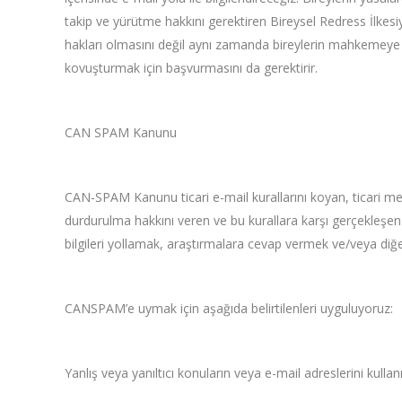
takip ve yürütme hakkını gerektiren Bireysel Redress İlkesiy
hakları olmasını değil aynı zamanda bireylerin mahkemeye
kovuşturmak için başvurmasını da gerektirir.
CAN SPAM Kanunu
CAN-SPAM Kanunu ticari e-mail kurallarını koyan, ticari mesaj 
durdurulma hakkını veren ve bu kurallara karşı gerçekleşen h
bilgileri yollamak, araştırmalara cevap vermek ve/veya diğer
CANSPAM’e uymak için aşağıda belirtilenleri uyguluyoruz:
Yanlış veya yanıltıcı konuların veya e-mail adreslerini kull