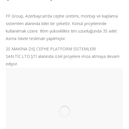
FF Group, Azerbaycan’da cephe üretimi, montajı ve kaplama
sistemleri alanında lider bir şirkettir. Konut projelerinde
kullanılmak üzere 80m yükseklikte 6m uzunluğunda 35 adet
Asma İskele teslimatı yapılmıştır.
2S MAKİNA DIŞ CEPHE PLATFORM SİSTEMLERİ
SAN.TİC.LTD.ŞTİ alanında özel projelere imza atmaya devam
ediyor.