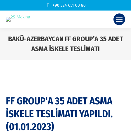
+90 324 651 00 80
BAKÜ-AZERBAYCAN FF GROUP’A 35 ADET
ASMA İSKELE TESLİMATI
You are here:
FF GROUP'A 35 ADET ASMA
İSKELE TESLİMATI YAPILDI.
(01.01.2023)