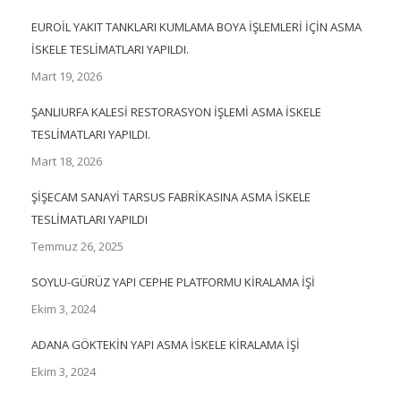
EUROİL YAKIT TANKLARI KUMLAMA BOYA İŞLEMLERİ İÇİN ASMA
İSKELE TESLİMATLARI YAPILDI.
Mart 19, 2026
ŞANLIURFA KALESİ RESTORASYON İŞLEMİ ASMA İSKELE
TESLİMATLARI YAPILDI.
Mart 18, 2026
ŞİŞECAM SANAYİ TARSUS FABRİKASINA ASMA İSKELE
TESLİMATLARI YAPILDI
Temmuz 26, 2025
SOYLU-GÜRÜZ YAPI CEPHE PLATFORMU KİRALAMA İŞİ
Ekim 3, 2024
ADANA GÖKTEKİN YAPI ASMA İSKELE KİRALAMA İŞİ
Ekim 3, 2024