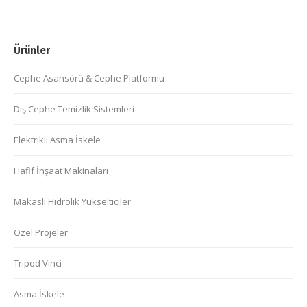
Ürünler
Cephe Asansörü & Cephe Platformu
Dış Cephe Temizlik Sistemleri
Elektrikli Asma İskele
Hafif İnşaat Makinaları
Makaslı Hidrolik Yükselticiler
Özel Projeler
Tripod Vinci
Asma İskele