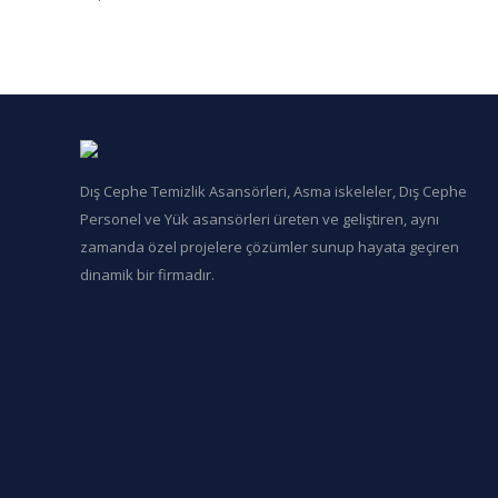
Dış Cephe Temizlik Asansörleri, Asma iskeleler, Dış Cephe
Personel ve Yük asansörleri üreten ve geliştiren, aynı
zamanda özel projelere çözümler sunup hayata geçiren
dinamik bir firmadır.