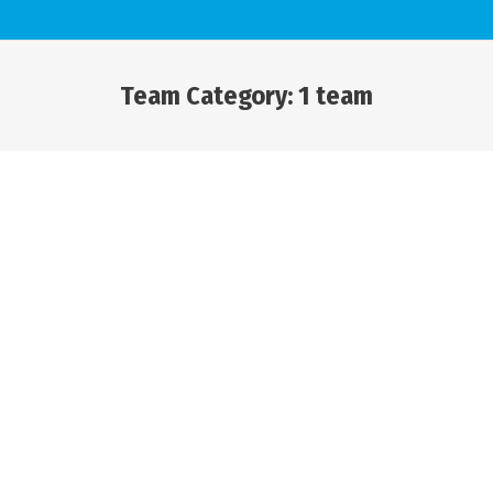
Team Category:
1 team
You are here: